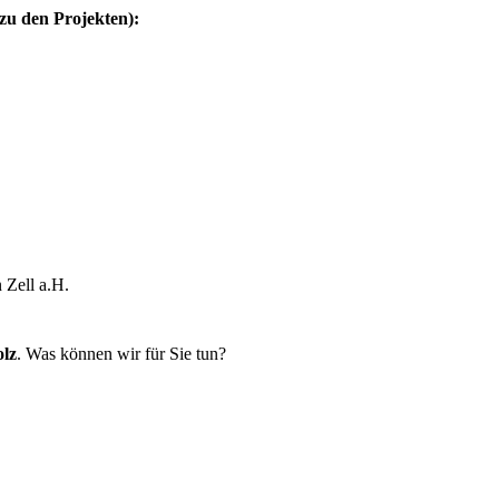
 zu den Projekten):
 Zell a.H.
lz
. Was können wir für Sie tun?