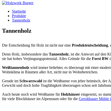
Startseite
Produkte
Tannenholz
Tannenholz
Die Entscheidung für Holz ist nicht nur eine
Produktentscheidung
,
Denn Holz, insbesondere das
Tannenholz
, ist die Antwort auf den 
sie hat hohes Verjüngungspotenzial. Alles Gründe für die
Forst BW
d
Weißtannenholz
wird immer beliebter, es überzeugt mit einer modern
Wohnklima in Räumen aller Art, nicht nur in Wohnbereichen.
Gerade im
Schwarzwald
ist die Weißtanne von jeher heimisch, der A
Gewicht und doch hohe Tragfähigkeit überzeugen schon seit Jahrhu
Auch heute noch wird Weißtanne für
Holzhäuser
eingesetzt, so sta
für viele Blockhäuser im Alpenraum oder für die
Geroldsauer Mühle 