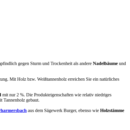
mpfindlich gegen Sturm und Trockenheit als andere
Nadelbäume
und
tung. Mit Holz bzw. Weißtannenholz erreichen Sie ein natürliches
d
mit nur 2 %. Die Produkteigenschaften wie relativ niedriges
t Tannenholz gebaut.
erharmersbach
aus dem Sägewerk Burger, ebenso wie
Holzstämme